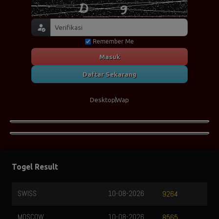
Remember Me
Masuk
Daftar Sekarang
Desktop
Wap
Togel Result
SWISS
10-08-2026
9264
MOSCOW
10-08-2026
8565