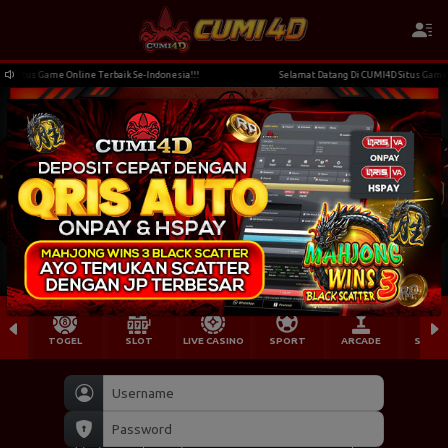
itus Game Online Terbaik Se-Indonesia!!!
Selamat Datang Di CUMI4D Situs Game Onli
TOGEL
SLOT
LIVE CASINO
SPORT
ARCADE
SABU